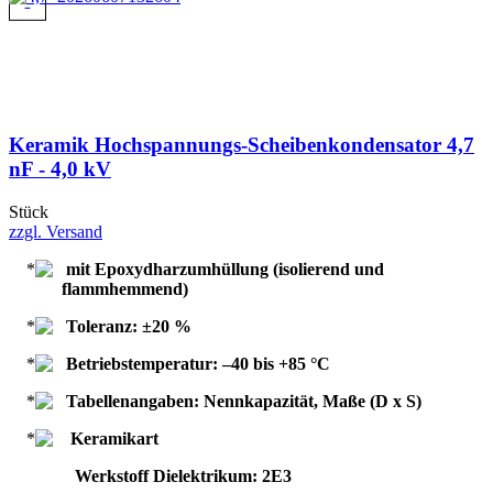
Keramik Hochspannungs-Scheibenkondensator 4,7
nF - 4,0 kV
Stück
zzgl. Versand
mit Epoxydharzumhüllung (isolierend und
flammhemmend)
Toleranz: ±20 %
Betriebstemperatur: –40 bis +85 °C
Tabellenangaben: Nennkapazität, Maße (D x S)
Keramikart
Werkstoff Dielektrikum: 2E3