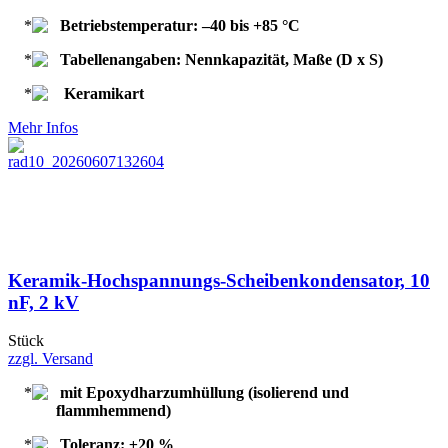
Betriebstemperatur: –40 bis +85 °C
Tabellenangaben: Nennkapazität, Maße (D x S)
Keramikart
Mehr Infos
Keramik-Hochspannungs-Scheibenkondensator, 10
nF, 2 kV
Stück
zzgl. Versand
mit Epoxydharzumhüllung (isolierend und
flammhemmend)
Toleranz: ±20 %