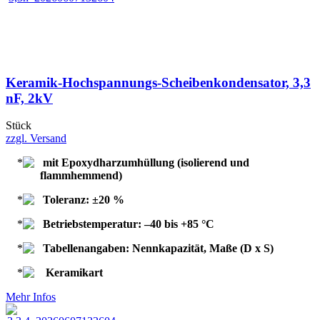
Keramik-Hochspannungs-Scheibenkondensator, 3,3
nF, 2kV
Stück
zzgl. Versand
mit Epoxydharzumhüllung (isolierend und
flammhemmend)
Toleranz: ±20 %
Betriebstemperatur: –40 bis +85 °C
Tabellenangaben: Nennkapazität, Maße (D x S)
Keramikart
Mehr Infos