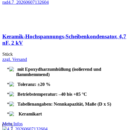
Keramik-Hochspannungs-Scheibenkondensator, 4,7
nF, 2 kV
Stück
zzgl. Versand
mit Epoxydharzumhüllung (isolierend und
flammhemmend)
Toleranz: ±20 %
Betriebstemperatur: –40 bis +85 °C
Tabellenangaben: Nennkapazität, Maße (D x S)
Keramikart
Mehr Infos