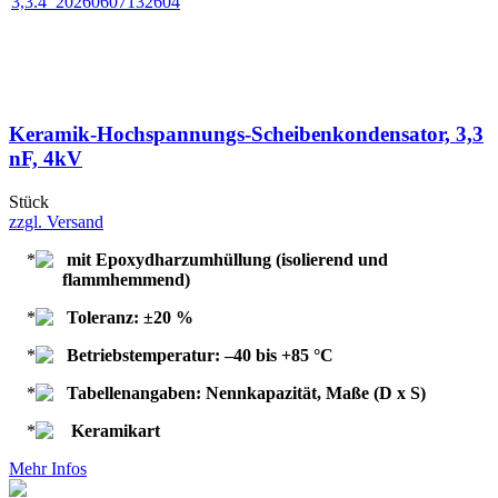
Keramik-Hochspannungs-Scheibenkondensator, 3,3
nF, 4kV
Stück
zzgl. Versand
mit Epoxydharzumhüllung (isolierend und
flammhemmend)
Toleranz: ±20 %
Betriebstemperatur: –40 bis +85 °C
Tabellenangaben: Nennkapazität, Maße (D x S)
Keramikart
Mehr Infos