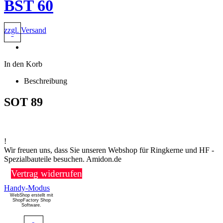
BST 60
zzgl. Versand
In den Korb
Beschreibung
SOT 89
!
Wir freuen uns, dass Sie unseren Webshop für Ringkerne und HF -
Spezialbauteile besuchen. Amidon.de
Vertrag widerrufen
Handy-Modus
WebShop erstellt mit
ShopFactory Shop
Software.