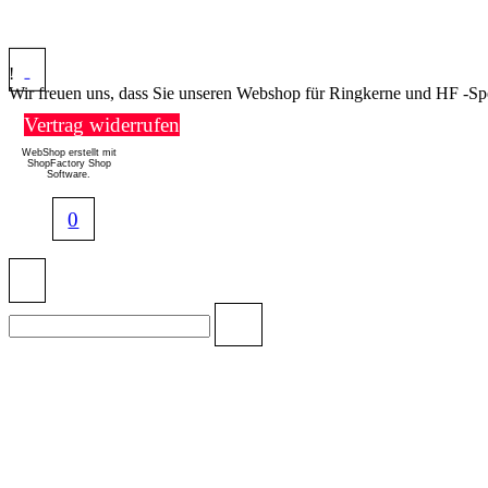
!
Wir freuen uns, dass Sie unseren Webshop für Ringkerne und HF -Sp
Vertrag widerrufen
WebShop erstellt mit
ShopFactory Shop
Software.
0