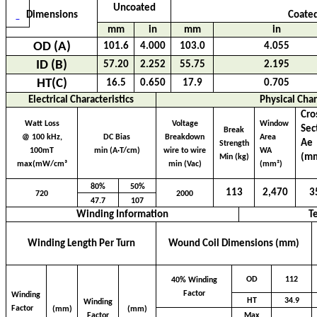
Uncoated
Dimensions
Coated
mm
in
mm
in
OD (A)
101.6
4.000
103.0
4.055
ID (B)
57.20
2.252
55.75
2.195
HT(C)
16.5
0.650
17.9
0.705
Electrical Characteristics
Physical Char
Cro
Watt Loss
Voltage
Window
Sec
Break
@ 100 kHz,
DC Bias
Breakdown
Area
Ae
Strength
100mT
min (A·T/cm)
wire to wire
WA
(m
Min (kg)
max(mW/cm³
min (Vac)
(mm²)
80%
50%
113
2,470
3
720
2000
47.7
107
Winding Information
T
Winding Length Per Turn
Wound Coil Dimensions (mm)
OD
112
40% Winding
Factor
Winding
HT
34.9
Winding
Factor
(mm)
(mm)
Factor
Max