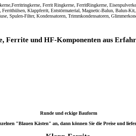
ngkerne,Ferritringkerne, Ferrit Ringkerne, FerritRingkerne, Eisenpulver
Ferrithülsen, Klappferrit, Entstörmaterial, Magnetic-Balun, Balun-Kit,
use, Spulen-Filter, Kondensatoren, Trimmkondensatoren, Glimmerkon
ne, Ferrite und HF-Komponenten aus Erfah
Runde und eckige Bauform
einzelnen "Blauen Kästen" an, dann können Sie die Preise und liefe