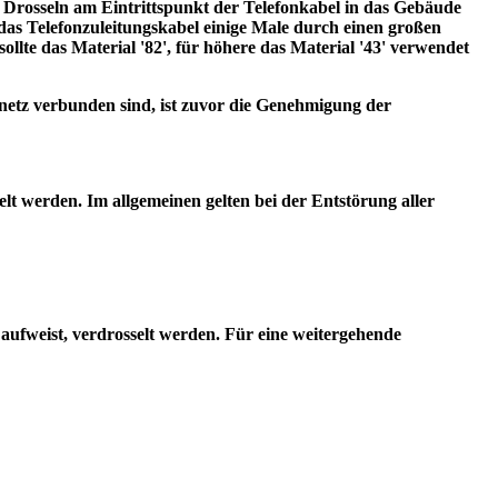
ie Drosseln am Eintrittspunkt der Telefonkabel in das Gebäude
das Telefonzuleitungskabel einige Male durch einen großen
sollte das Material '82', für höhere das Material '43' verwendet
snetz verbunden sind, ist zuvor die Genehmigung der
t werden. Im allgemeinen gelten bei der Entstörung aller
 aufweist, verdrosselt werden. Für eine weitergehende