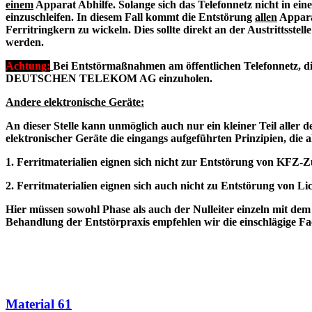
einem
Apparat Abhilfe. Solange sich das Telefonnetz nicht in ein
einzuschleifen. In diesem Fall kommt die Entstörung
allen
Apparat
Ferritringkern zu wickeln. Dies sollte direkt an der Austrittsste
werden.
Achtung:
Bei Entstörmaßnahmen am öffentlichen Telefonnetz, die
DEUTSCHEN TELEKOM AG einzuholen.
Andere elektronische Geräte:
An dieser Stelle kann unmöglich auch nur ein kleiner Teil alle
elektronischer Geräte die eingangs aufgeführten Prinzipien, die
1. Ferritmaterialien eignen sich nicht zur Entstörung von KFZ-
2. Ferritmaterialien eignen sich auch nicht zu Entstörung von L
Hier müssen sowohl Phase als auch der Nulleiter einzeln mit dem
Behandlung der Entstörpraxis empfehlen wir die einschlägige Fac
Material 61