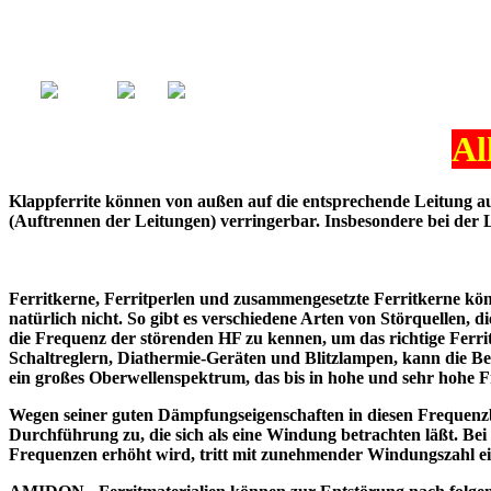
Al
Klappferrite können von außen auf die entsprechende Leitung
(Auftrennen der Leitungen) verringerbar. Insbesondere bei der 
Ferritkerne, Ferritperlen und zusammengesetzte Ferritkerne könn
natürlich nicht. So gibt es verschiedene Arten von Störquellen, 
die Frequenz der störenden HF zu kennen, um das richtige Ferri
Schaltreglern, Diathermie-Geräten und Blitzlampen, kann die Bes
ein großes Oberwellenspektrum, das bis in hohe und sehr hohe F
Wegen seiner guten Dämpfungseigenschaften in diesen Frequenzb
Durchführung zu, die sich als eine Windung betrachten läßt. 
Frequenzen erhöht wird, tritt mit zunehmender Windungszahl ei