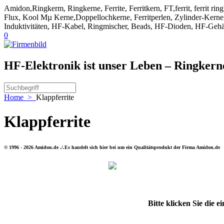
Amidon,Ringkerm, Ringkerne, Ferrite, Ferritkern, FT,ferrit, ferrit ri
Flux, Kool Mµ Kerne,Doppellochkerne, Ferritperlen, Zylinder-Kerne, 
Induktivitäten, HF-Kabel, Ringmischer, Beads, HF-Dioden, HF-Gehä
0
HF-Elektronik ist unser Leben – Ringker
Home
>
Klappferrite
Klappferrite
© 1996 - 2026 Amidon.de ./.Es handelt sich hier bei um ein Qualitätsprodukt der Firma Amidon.de
Bitte klicken Sie die 