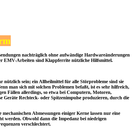
orm
ussendungen nachträglich ohne aufwändige Hardwareänderungen
 EMV-Arbeiten sind Klappferrite nützliche Hilfsmittel.
zlich sein; ein Allheilmittel für alle Störprobleme sind sie
nn man sich mit solchen Problemen befaßt, ist es sehr hilfreich,
en Fällen allerdings, so etwa bei Computern, Motoren,
se Geräte Rechteck- oder Spitzenimpulse produzieren, durch die
e mechanischen Abmessungen einiger Kerne lassen nur eine
ht werden. Obwohl dann die Impedanz bei niedrigen
equenzen verschlechtert.