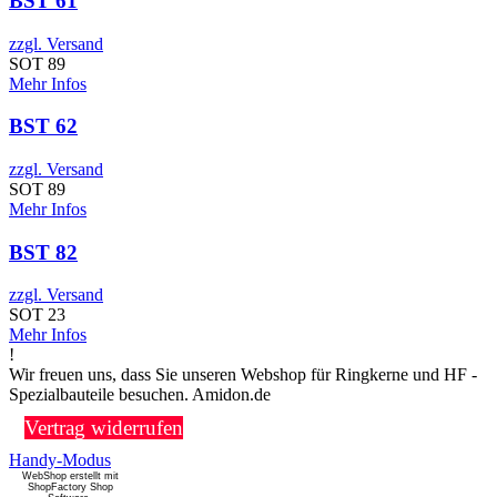
BST 61
zzgl. Versand
SOT 89
Mehr Infos
BST 62
zzgl. Versand
SOT 89
Mehr Infos
BST 82
zzgl. Versand
SOT 23
Mehr Infos
!
Wir freuen uns, dass Sie unseren Webshop für Ringkerne und HF -
Spezialbauteile besuchen. Amidon.de
Vertrag widerrufen
Handy-Modus
WebShop erstellt mit
ShopFactory Shop