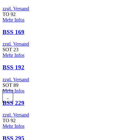
zzgl. Versand
TO 92
Mehr Infos
BSS 169
zzgl. Versand
SOT 23
Mehr Infos
BSS 192
zzgl. Versand
SOT 89
Mehr Infos
BSS 229
zzgl. Versand
TO 92
Mehr Infos
BSS 295