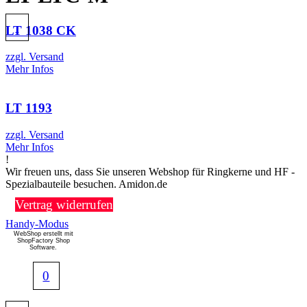
LT 1038 CK
zzgl. Versand
Mehr Infos
LT 1193
zzgl. Versand
Mehr Infos
!
Wir freuen uns, dass Sie unseren Webshop für Ringkerne und HF -
Spezialbauteile besuchen. Amidon.de
Vertrag widerrufen
Handy-Modus
WebShop erstellt mit
ShopFactory Shop
Software.
0