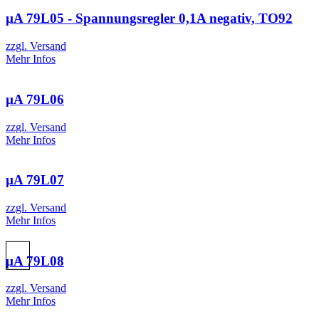
µA 79L05 - Spannungsregler 0,1A negativ, TO92
zzgl. Versand
Mehr Infos
µA 79L06
zzgl. Versand
Mehr Infos
µA 79L07
zzgl. Versand
Mehr Infos
µA 79L08
zzgl. Versand
Mehr Infos