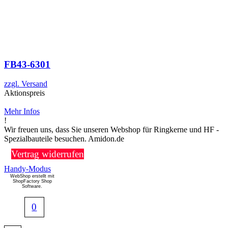
FB43-6301
zzgl. Versand
Aktionspreis
Mehr Infos
!
Wir freuen uns, dass Sie unseren Webshop für Ringkerne und HF -
Spezialbauteile besuchen. Amidon.de
Vertrag widerrufen
Handy-Modus
WebShop erstellt mit
ShopFactory Shop
Software.
0