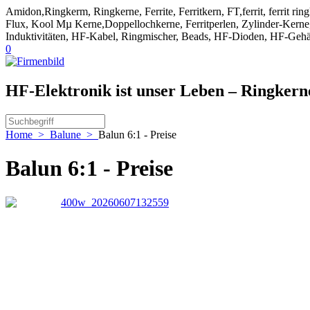
Amidon,Ringkerm, Ringkerne, Ferrite, Ferritkern, FT,ferrit, ferrit ri
Flux, Kool Mµ Kerne,Doppellochkerne, Ferritperlen, Zylinder-Kerne, 
Induktivitäten, HF-Kabel, Ringmischer, Beads, HF-Dioden, HF-Gehä
0
HF-Elektronik ist unser Leben – Ringker
Home
>
Balune
>
Balun 6:1 - Preise
Balun 6:1 - Preise