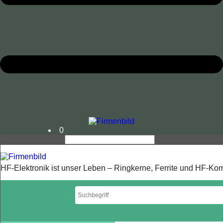
0
HF-Elektronik ist unser Leben – Ringkerne, Ferrite und HF-K