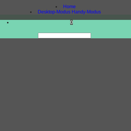
Software.
Home
Desktop-Modus
Handy-Modus
0