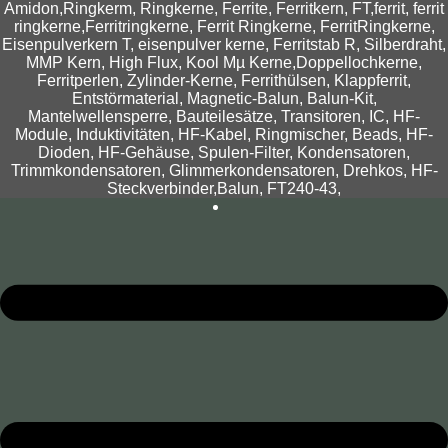
Amidon,Ringkerm, Ringkerne, Ferrite, Ferritkern, FT,ferrit, ferrit
ringkerne,Ferritringkerne, Ferrit Ringkerne, FerritRingkerne,
Eisenpulverkern T, eisenpulver kerne, Ferritstab R, Silberdraht,
MMP Kern, High Flux, Kool Mµ Kerne,Doppellochkerne,
Ferritperlen, Zylinder-Kerne, Ferrithülsen, Klappferrit,
Entstörmaterial, Magnetic-Balun, Balun-Kit,
Mantelwellensperre, Bauteilesätze, Transitoren, IC, HF-
Module, Induktivitäten, HF-Kabel, Ringmischer, Beads, HF-
Dioden, HF-Gehäuse, Spulen-Filter, Kondensatoren,
Trimmkondensatoren, Glimmerkondensatoren, Drehkos, HF-
Steckverbinder,Balun, FT240-43,