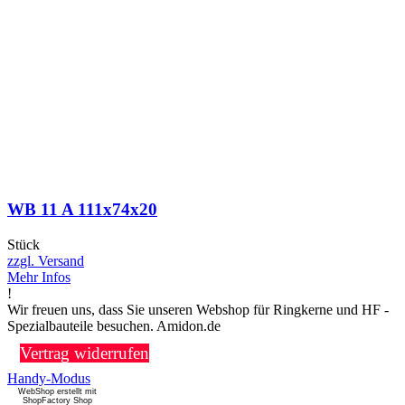
WB 11 A 111x74x20
Stück
zzgl. Versand
Mehr Infos
!
Wir freuen uns, dass Sie unseren Webshop für Ringkerne und HF -
Spezialbauteile besuchen. Amidon.de
Vertrag widerrufen
Handy-Modus
WebShop erstellt mit
ShopFactory Shop