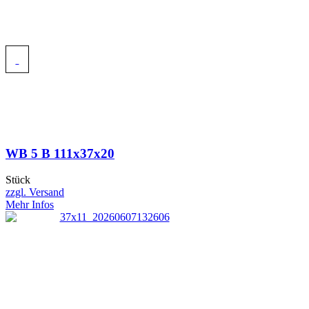
WB 5 B 111x37x20
Stück
zzgl. Versand
Mehr Infos