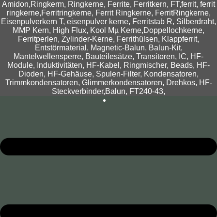
Amidon,Ringkerm, Ringkerne, Ferrite, Ferritkern, FT,ferrit, ferrit
ringkerne,Ferritringkerne, Ferrit Ringkerne, FerritRingkerne,
Eisenpulverkern T, eisenpulver kerne, Ferritstab R, Silberdraht,
MMP Kern, High Flux, Kool Mµ Kerne,Doppellochkerne,
Ferritperlen, Zylinder-Kerne, Ferrithülsen, Klappferrit,
Entstörmaterial, Magnetic-Balun, Balun-Kit,
Mantelwellensperre, Bauteilesätze, Transitoren, IC, HF-
Module, Induktivitäten, HF-Kabel, Ringmischer, Beads, HF-
Dioden, HF-Gehäuse, Spulen-Filter, Kondensatoren,
Trimmkondensatoren, Glimmerkondensatoren, Drehkos, HF-
Steckverbinder,Balun, FT240-43,