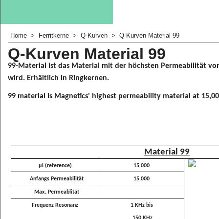
Home
>
Ferritkerne
>
Q-Kurven
>
Q-Kurven Material 99
Q-Kurven Material 99
99-Material ist das Material mit der höchsten Permeabilität v
wird.
Erhältlich in Ringkernen.
99 material is Magnetics' highest permeability material at 15,
Material 99
μi (reference)
15.000
Anfangs Permeabilität
15.000
Max. Permeablität
Frequenz Resonanz
1 KHz bis
150 KHz