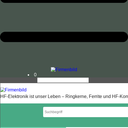
0
HF-Elektronik ist unser Leben – Ringkerne, Ferrite und HF-K