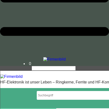
0
HF-Elektronik ist unser Leben – Ringkerne, Ferrite und HF-K