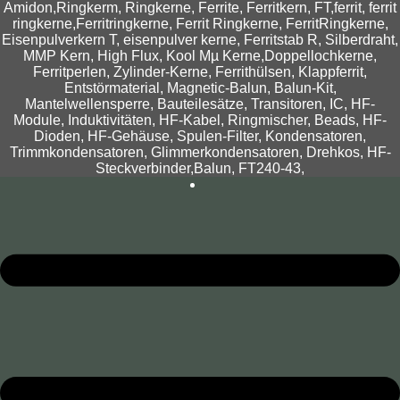
Amidon,Ringkerm, Ringkerne, Ferrite, Ferritkern, FT,ferrit, ferrit
ringkerne,Ferritringkerne, Ferrit Ringkerne, FerritRingkerne,
Eisenpulverkern T, eisenpulver kerne, Ferritstab R, Silberdraht,
MMP Kern, High Flux, Kool Mµ Kerne,Doppellochkerne,
Ferritperlen, Zylinder-Kerne, Ferrithülsen, Klappferrit,
Entstörmaterial, Magnetic-Balun, Balun-Kit,
Mantelwellensperre, Bauteilesätze, Transitoren, IC, HF-
Module, Induktivitäten, HF-Kabel, Ringmischer, Beads, HF-
Dioden, HF-Gehäuse, Spulen-Filter, Kondensatoren,
Trimmkondensatoren, Glimmerkondensatoren, Drehkos, HF-
Steckverbinder,Balun, FT240-43,