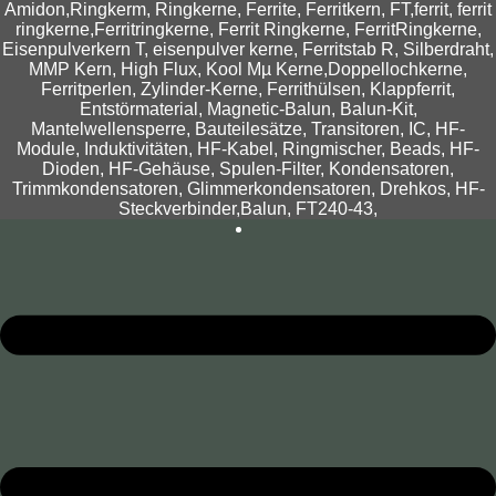
Amidon,Ringkerm, Ringkerne, Ferrite, Ferritkern, FT,ferrit, ferrit
ringkerne,Ferritringkerne, Ferrit Ringkerne, FerritRingkerne,
Eisenpulverkern T, eisenpulver kerne, Ferritstab R, Silberdraht,
MMP Kern, High Flux, Kool Mµ Kerne,Doppellochkerne,
Ferritperlen, Zylinder-Kerne, Ferrithülsen, Klappferrit,
Entstörmaterial, Magnetic-Balun, Balun-Kit,
Mantelwellensperre, Bauteilesätze, Transitoren, IC, HF-
Module, Induktivitäten, HF-Kabel, Ringmischer, Beads, HF-
Dioden, HF-Gehäuse, Spulen-Filter, Kondensatoren,
Trimmkondensatoren, Glimmerkondensatoren, Drehkos, HF-
Steckverbinder,Balun, FT240-43,