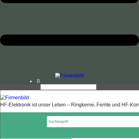
0
HF-Elektronik ist unser Leben – Ringkerne, Ferrite und HF-K