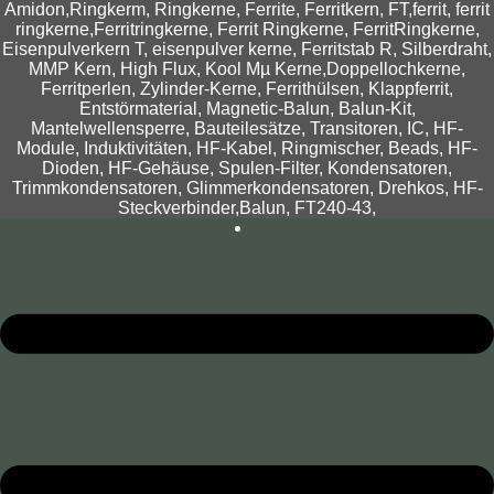
Amidon,Ringkerm, Ringkerne, Ferrite, Ferritkern, FT,ferrit, ferrit
ringkerne,Ferritringkerne, Ferrit Ringkerne, FerritRingkerne,
Eisenpulverkern T, eisenpulver kerne, Ferritstab R, Silberdraht,
MMP Kern, High Flux, Kool Mµ Kerne,Doppellochkerne,
Ferritperlen, Zylinder-Kerne, Ferrithülsen, Klappferrit,
Entstörmaterial, Magnetic-Balun, Balun-Kit,
Mantelwellensperre, Bauteilesätze, Transitoren, IC, HF-
Module, Induktivitäten, HF-Kabel, Ringmischer, Beads, HF-
Dioden, HF-Gehäuse, Spulen-Filter, Kondensatoren,
Trimmkondensatoren, Glimmerkondensatoren, Drehkos, HF-
Steckverbinder,Balun, FT240-43,