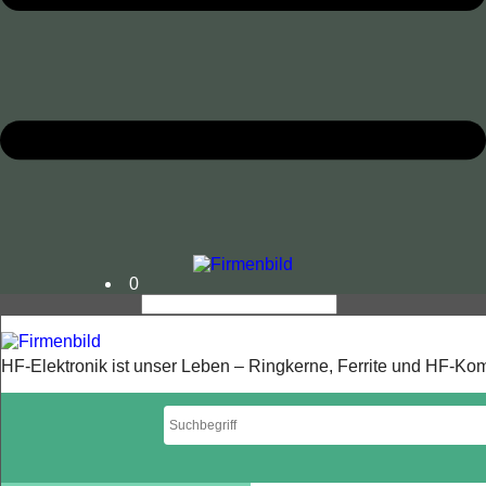
0
HF-Elektronik ist unser Leben – Ringkerne, Ferrite und HF-K