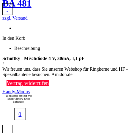
BA 481
zzgl. Versand
In den Korb
Beschreibung
Schottky - Mischdiode 4 V, 30mA, 1,1 pF
!
Wir freuen uns, dass Sie unseren Webshop für Ringkerne und HF -
Spezialbauteile besuchen. Amidon.de
Vertrag widerrufen
Handy-Modus
WebShop erstellt mit
ShopFactory Shop
Software.
0