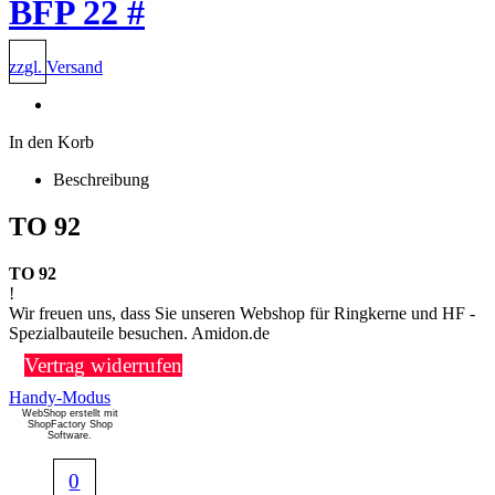
BFP 22 #
zzgl. Versand
In den Korb
Beschreibung
TO 92
TO 92
!
Wir freuen uns, dass Sie unseren Webshop für Ringkerne und HF -
Spezialbauteile besuchen. Amidon.de
Vertrag widerrufen
Handy-Modus
WebShop erstellt mit
ShopFactory Shop
Software.
0