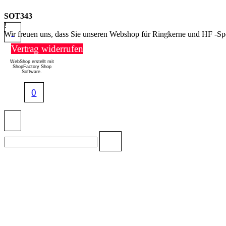
SOT343
!
Wir freuen uns, dass Sie unseren Webshop für Ringkerne und HF -Sp
Vertrag widerrufen
WebShop erstellt mit
ShopFactory Shop
Software.
0