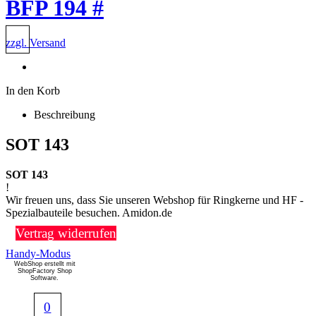
BFP 194 #
zzgl. Versand
In den Korb
Beschreibung
SOT 143
SOT 143
!
Wir freuen uns, dass Sie unseren Webshop für Ringkerne und HF -
Spezialbauteile besuchen. Amidon.de
Vertrag widerrufen
Handy-Modus
WebShop erstellt mit
ShopFactory Shop
Software.
0