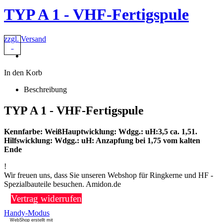
TYP A 1 - VHF-Fertigspule
zzgl. Versand
In den Korb
Beschreibung
TYP A 1 - VHF-Fertigspule
Kennfarbe: WeißHauptwicklung: Wdgg.: uH:3,5 ca. 1,51.
Hilfswicklung: Wdgg.: uH: Anzapfung bei 1,75 vom kalten
Ende
!
Wir freuen uns, dass Sie unseren Webshop für Ringkerne und HF -
Spezialbauteile besuchen. Amidon.de
Vertrag widerrufen
Handy-Modus
WebShop erstellt mit