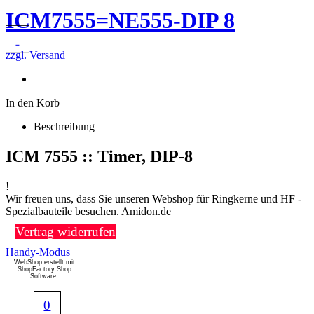
ICM7555=NE555-DIP 8
zzgl. Versand
In den Korb
Beschreibung
ICM 7555 :: Timer, DIP-8
!
Wir freuen uns, dass Sie unseren Webshop für Ringkerne und HF -
Spezialbauteile besuchen. Amidon.de
Vertrag widerrufen
Handy-Modus
WebShop erstellt mit
ShopFactory Shop
Software.
0