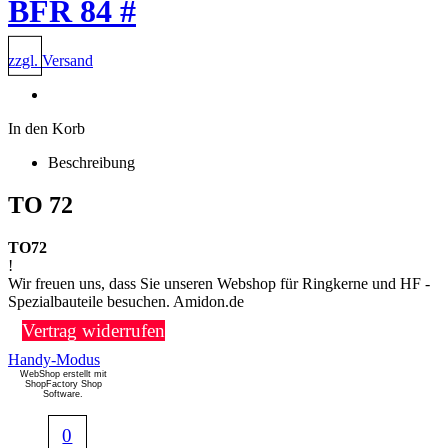
BFR 84 #
zzgl. Versand
In den Korb
Beschreibung
TO 72
TO72
!
Wir freuen uns, dass Sie unseren Webshop für Ringkerne und HF -
Spezialbauteile besuchen. Amidon.de
Vertrag widerrufen
Handy-Modus
WebShop erstellt mit
ShopFactory Shop
Software.
0