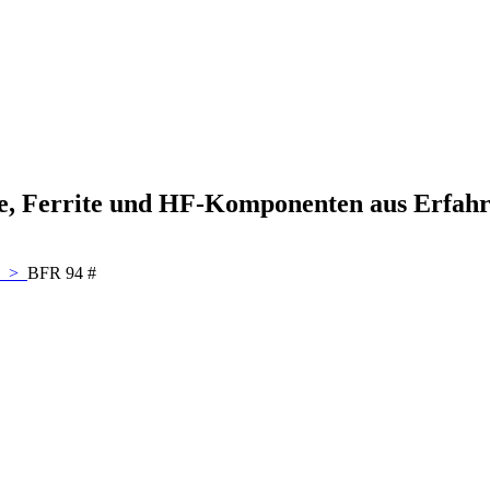
ne, Ferrite und HF-Komponenten aus Erfah
>
BFR 94 #