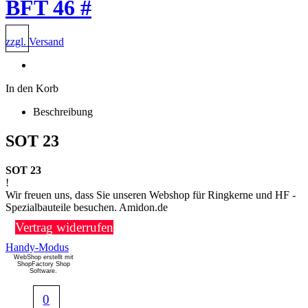
BFT 46 #
zzgl. Versand
In den Korb
Beschreibung
SOT 23
SOT 23
!
Wir freuen uns, dass Sie unseren Webshop für Ringkerne und HF -
Spezialbauteile besuchen. Amidon.de
Vertrag widerrufen
Handy-Modus
WebShop erstellt mit
ShopFactory Shop
Software.
0