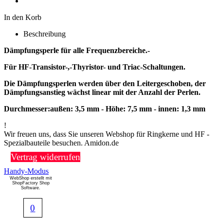
In den Korb
Beschreibung
Dämpfungsperle für alle Frequenzbereiche.-
Für HF-Transistor-,-Thyristor- und Triac-Schaltungen.
Die Dämpfungsperlen werden über den Leitergeschoben, der
Dämpfungsanstieg wächst linear mit der Anzahl der Perlen.
Durchmesser:außen: 3,5 mm - Höhe: 7,5 mm - innen: 1,3 mm
!
Wir freuen uns, dass Sie unseren Webshop für Ringkerne und HF -
Spezialbauteile besuchen. Amidon.de
Vertrag widerrufen
Handy-Modus
WebShop erstellt mit
ShopFactory Shop
Software.
0