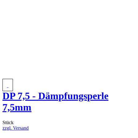
DP 7,5 - Dämpfungsperle
7,5mm
Stück
zzgl. Versand