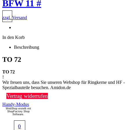
BFW 11 #
zzgl. Versand
In den Korb
Beschreibung
TO 72
TO 72
!
Wir freuen uns, dass Sie unseren Webshop für Ringkerne und HF -
Spezialbauteile besuchen. Amidon.de
Vertrag widerrufen
Handy-Modus
WebShop erstellt mit
ShopFactory Shop
Software.
0