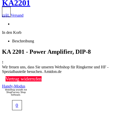
KA2201
zzgl. Versand
In den Korb
Beschreibung
KA 2201 - Power Amplifier, DIP-8
!
Wir freuen uns, dass Sie unseren Webshop für Ringkerne und HF -
Spezialbauteile besuchen. Amidon.de
Vertrag widerrufen
Handy-Modus
WebShop erstellt mit
ShopFactory Shop
Software.
0