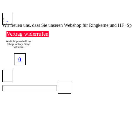
!
Wir freuen uns, dass Sie unseren Webshop für Ringkerne und HF -Sp
Vertrag widerrufen
WebShop erstellt mit
ShopFactory Shop
Software.
0