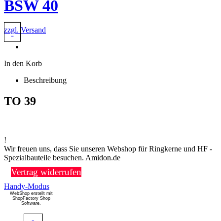
BSW 40
zzgl. Versand
In den Korb
Beschreibung
TO 39
!
Wir freuen uns, dass Sie unseren Webshop für Ringkerne und HF -
Spezialbauteile besuchen. Amidon.de
Vertrag widerrufen
Handy-Modus
WebShop erstellt mit
ShopFactory Shop
Software.