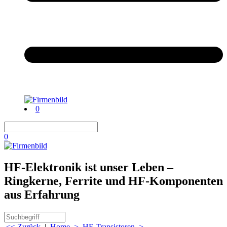
0
0
HF-Elektronik ist unser Leben –
Ringkerne, Ferrite und HF-Komponenten
aus Erfahrung
<< Zurück
|
Home
>
HF-Transistoren
>