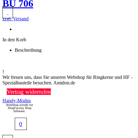
BU 706
zzgl. Versand
In den Korb
Beschreibung
!
Wir freuen uns, dass Sie unseren Webshop für Ringkerne und HF -
Spezialbauteile besuchen. Amidon.de
Vertrag widerrufen
Handy-Modus
WebShop erstellt mit
ShopFactory Shop
Software.
0