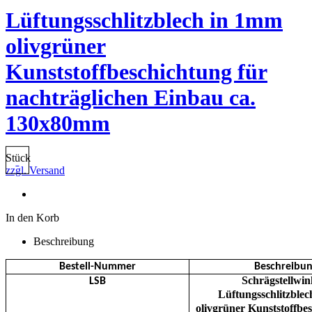
Lüftungsschlitzblech in 1mm
olivgrüner
Kunststoffbeschichtung für
nachträglichen Einbau ca.
130x80mm
Stück
zzgl. Versand
In den Korb
Beschreibung
Bestell-Nummer
Beschreibu
Schrägstellwink
LSB
Lüftungsschlitzble
olivgrüner Kunststoffbe