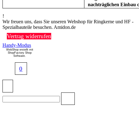
nachträglichen Einbau
!
Wir freuen uns, dass Sie unseren Webshop für Ringkerne und HF -
Spezialbauteile besuchen. Amidon.de
Vertrag widerrufen
Handy-Modus
WebShop erstellt mit
ShopFactory Shop
Software.
0