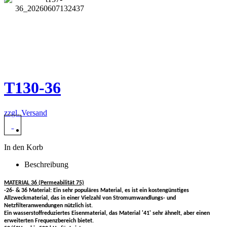
T130-36
zzgl. Versand
In den Korb
Beschreibung
MATERIAL 36 (Permeabilität 75)
-26- & 36 Material: Ein sehr populäres Material, es ist ein kostengünstiges
Allzweckmaterial, das in einer Vielzahl von Stromumwandlungs- und
Netzfilteranwendungen nützlich ist.
Ein wasserstoffreduziertes Eisenmaterial, das Material '41' sehr ähnelt, aber einen
erweiterten Frequenzbereich bietet.