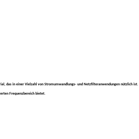
rial, das in einer Vielzahl von Stromumwandlungs- und Netzfilteranwendungen nützlich ist.
terten Frequenzbereich bietet.