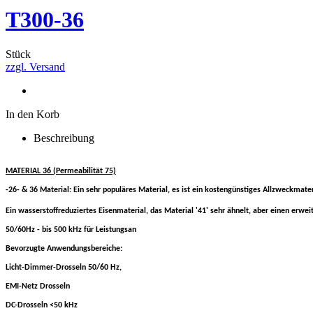
T300-36
Stück
zzgl. Versand
In den Korb
Beschreibung
MATERIAL 36 (Permeabilität 75)
-26- & 36 Material: Ein sehr populäres Material, es ist ein kostengünstiges Allzweckmate
Ein wasserstoffreduziertes Eisenmaterial, das Material '41' sehr ähnelt, aber einen erwei
50/60Hz - bis 500 kHz für Leistungsan
Bevorzugte Anwendungsbereiche:
Licht-Dimmer-Drosseln 50/60 Hz,
EMI-Netz Drosseln
DC-Drosseln <50 kHz