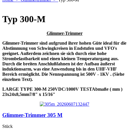
Typ 300-M
Glimmer-Trimmer
Glimmer-Trimmer sind aufgrund ihrer hohen Güte ideal für die
Abstimmung von Schwingkreisen in Endstufen und VFO's
geeignet. Außerdem zeichnen sie sich durch eine hohe
Strombelastbarkeit und einen kleinen Temperaturgang aus.
Durch die breiten Anschlußfahnen ist der Aufbau äußerst
induktionsarm, was eine Anwendung bis in den UHF-VHF
Bereich ermöglicht. Die Nennspannung ist 500V - 1KV . (Siehe
einzelnen Text).
LARGE TYPE 300-M 250VDC/1000V TESTAbmaße ( mm )
23x24x8,5mm7/8" x 15/16"
Glimmer-Trimmer 305 M
Stück