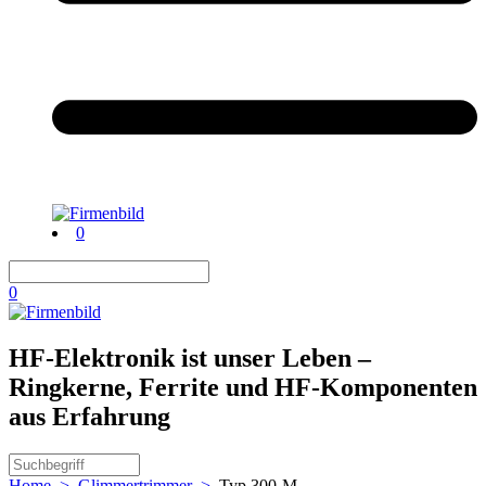
0
0
HF-Elektronik ist unser Leben –
Ringkerne, Ferrite und HF-Komponenten
aus Erfahrung
Home
>
Glimmertrimmer
>
Typ 300-M