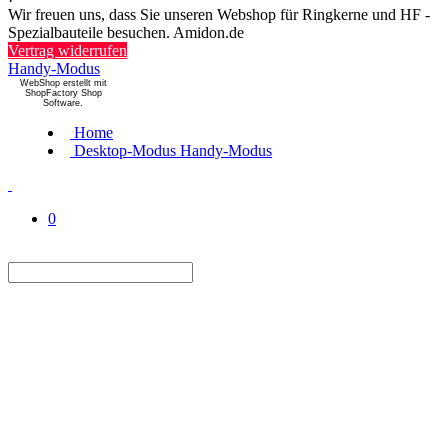
Wir freuen uns, dass Sie unseren Webshop für Ringkerne und HF -
Spezialbauteile besuchen. Amidon.de
Vertrag widerrufen
Handy-Modus
WebShop erstellt mit
ShopFactory Shop
Software.
Home
Desktop-Modus
Handy-Modus
0