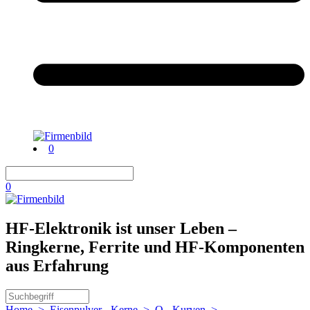
0
0
HF-Elektronik ist unser Leben –
Ringkerne, Ferrite und HF-Komponenten
aus Erfahrung
Home
>
Eisenpulver - Kerne
>
Q - Kurven
>